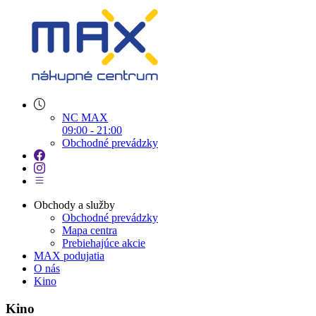
NC MAX
09:00 - 21:00
Obchodné prevádzky
Obchody a služby
Obchodné prevádzky
Mapa centra
Prebiehajúce akcie
MAX podujatia
O nás
Kino
Kino